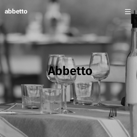
abbetto
Abbetto